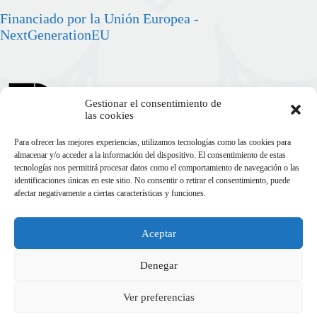
Financiado por la Unión Europea -
NextGenerationEU
Gestionar el consentimiento de
las cookies
Para ofrecer las mejores experiencias, utilizamos tecnologías como las cookies para
almacenar y/o acceder a la información del dispositivo. El consentimiento de estas
tecnologías nos permitirá procesar datos como el comportamiento de navegación o las
identificaciones únicas en este sitio. No consentir o retirar el consentimiento, puede
afectar negativamente a ciertas características y funciones.
Aceptar
Copyright © 2026
Denegar
Ver preferencias
Aviso legal
Política de privacidad