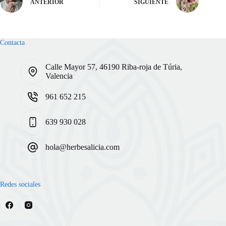
ANTERIOR
SIGUIENTE
Contacta
Calle Mayor 57, 46190 Riba-roja de Túria,
Valencia
961 652 215
639 930 028
hola@herbesalicia.com
Redes sociales