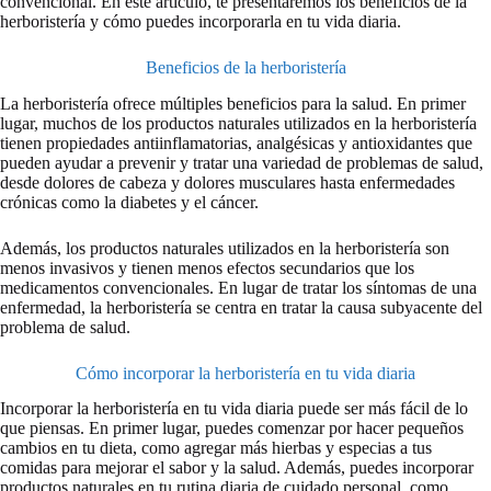
convencional. En este artículo, te presentaremos los beneficios de la
herboristería y cómo puedes incorporarla en tu vida diaria.
Beneficios de la herboristería
La herboristería ofrece múltiples beneficios para la salud. En primer
lugar, muchos de los productos naturales utilizados en la herboristería
tienen propiedades antiinflamatorias, analgésicas y antioxidantes que
pueden ayudar a prevenir y tratar una variedad de problemas de salud,
desde dolores de cabeza y dolores musculares hasta enfermedades
crónicas como la diabetes y el cáncer.
Además, los productos naturales utilizados en la herboristería son
menos invasivos y tienen menos efectos secundarios que los
medicamentos convencionales. En lugar de tratar los síntomas de una
enfermedad, la herboristería se centra en tratar la causa subyacente del
problema de salud.
Cómo incorporar la herboristería en tu vida diaria
Incorporar la herboristería en tu vida diaria puede ser más fácil de lo
que piensas. En primer lugar, puedes comenzar por hacer pequeños
cambios en tu dieta, como agregar más hierbas y especias a tus
comidas para mejorar el sabor y la salud. Además, puedes incorporar
productos naturales en tu rutina diaria de cuidado personal, como